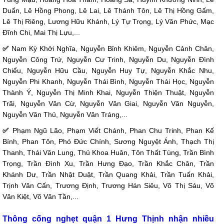
Duẩn, Lê Hồng Phong, Lê Lai, Lê Thánh Tôn, Lê Thị Hồng Gấm,
Lê Thị Riêng, Lương Hữu Khánh, Lý Tự Trọng, Lý Văn Phức, Mạc
Đĩnh Chi, Mai Thị Lựu,...
✅
Nam Kỳ Khởi Nghĩa, Nguyễn Bỉnh Khiêm, Nguyễn Cảnh Chân,
Nguyễn Công Trứ, Nguyễn Cư Trinh, Nguyễn Du, Nguyễn Đình
Chiểu, Nguyễn Hữu Cầu, Nguyễn Huy Tự, Nguyễn Khắc Nhu,
Nguyễn Phi Khanh, Nguyễn Thái Bình, Nguyễn Thái Học, Nguyễn
Thành Ý, Nguyễn Thị Minh Khai, Nguyễn Thiện Thuật, Nguyễn
Trãi, Nguyễn Văn Cừ, Nguyễn Văn Giai, Nguyễn Văn Nguyễn,
Nguyễn Văn Thủ, Nguyễn Văn Tráng,...
✅
Phạm Ngũ Lão, Phạm Viết Chánh, Phan Chu Trinh, Phan Kế
Bính, Phan Tôn, Phó Đức Chính, Sương Nguyệt Ánh, Thạch Thị
Thanh, Thái Văn Lung, Thủ Khoa Huân, Tôn Thất Tùng, Trần Bình
Trọng, Trần Đình Xu, Trần Hưng Đạo, Trần Khắc Chân, Trần
Khánh Dư, Trần Nhật Duật, Trần Quang Khải, Trần Tuấn Khải,
Trịnh Văn Cấn, Trương Định, Trương Hán Siêu, Võ Thị Sáu, Võ
Văn Kiệt, Võ Văn Tần,...
Thông cống nghẹt quận 1 Hưng Thịnh nhận nhiều