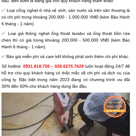
đầu. Bên dưới là bảng giá cho quý khách hàng tham khảo:
✅ Loại cống nghẹt ở nhà vệ sinh, sàn nước và trên sân thượng là
có chi phí trong khoảng 200.000 - 1.000.000 VNĐ (kèm Bảo Hành
6 tháng - 1 năm).
✅ Loại giá thông nghẹt ống thoát lavabo và ống thoát bồn rửa
chén thì có giá trong khoảng 200.000 - 500.000 VNĐ (kèm Bảo
Hành 6 tháng - 1 năm).
✅ Báo giá miễn phí và cam kết không phát sinh thêm chi phí khác.
Số hotline:
0931.818.750 – 028.6275.7629
luôn hoạt động 24/7 để
hỗ trợ cho quý khách hàng có thắc mắc về chi phí và dịch vụ của
công ty. Đặc biệt trong năm 2023 đang có chương trình ưu đãi
30% đến 50% cho khách hàng dùng lần đầu.