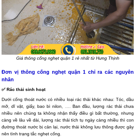
Giá thông cống nghẹt quận 1 rẻ nhất từ Hưng Thịnh
Đơn vị thông cống nghẹt quận 1 chỉ ra các nguyên
nhân
✅ Rác thải sinh hoạt
Dưới cống thoát nước có nhiều loại rác thải khác nhau: Tóc, dầu
mỡ, dĩ vật, giấy, bao bì nilon, …. Ban đầu, lượng rác thải chưa
nhiều nên chúng ta không nhận thấy điều gì bất thường, nhưng
càng về lâu về dài, lượng rác thải tích tụ ngày càng nhiều thì con
đường thoát nước bị cản lại, nước thải không lưu thông được gây
nên tình trạng tắc nghẹt cống.