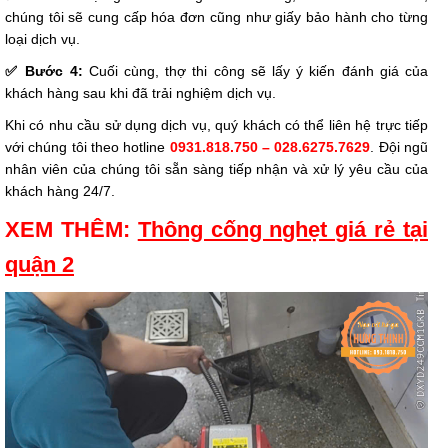
chúng tôi sẽ cung cấp hóa đơn cũng như giấy bảo hành cho từng
loại dịch vụ.
✅ Bước 4:
Cuối cùng, thợ thi công sẽ lấy ý kiến đánh giá của
khách hàng sau khi đã trải nghiệm dịch vụ.
Khi có nhu cầu sử dụng dịch vụ, quý khách có thể liên hệ trực tiếp
với chúng tôi theo hotline
0931.818.750 – 028.6275.7629
. Đội ngũ
nhân viên của chúng tôi sẵn sàng tiếp nhận và xử lý yêu cầu của
khách hàng 24/7.
XEM THÊM:
Thông cống nghẹt giá rẻ tại
quận 2