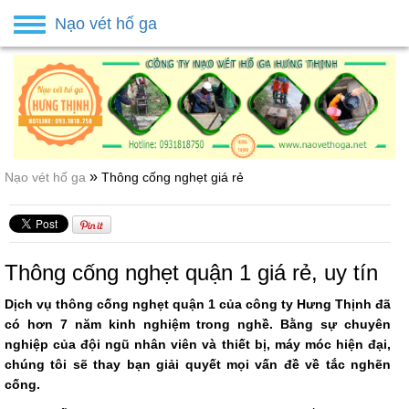
Nạo vét hố ga
Toggle
navigation
»
Nạo vét hố ga
Thông cống nghẹt giá rẻ
Thông cống nghẹt quận 1 giá rẻ, uy tín
Dịch vụ thông cống nghẹt quận 1 của công ty Hưng Thịnh đã
có hơn 7 năm kinh nghiệm trong nghề. Bằng sự chuyên
nghiệp của đội ngũ nhân viên và thiết bị, máy móc hiện đại,
chúng tôi sẽ thay bạn giải quyết mọi vấn đề về tắc nghẽn
cống.