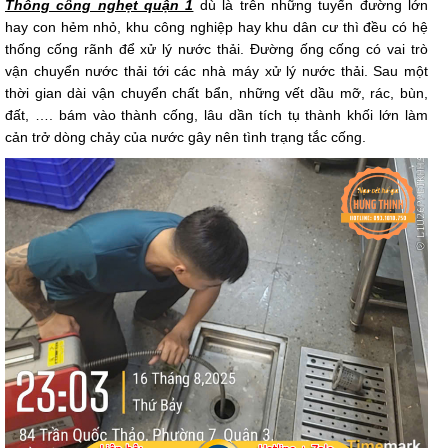
Thông cống nghẹt quận 1
dù là trên những tuyến đường lớn
hay con hẻm nhỏ, khu công nghiệp hay khu dân cư thì đều có hệ
thống cống rãnh để xử lý nước thải. Đường ống cống có vai trò
vận chuyển nước thải tới các nhà máy xử lý nước thải. Sau một
thời gian dài vận chuyển chất bẩn, những vết dầu mỡ, rác, bùn,
đất, …. bám vào thành cống, lâu dần tích tụ thành khối lớn làm
cản trở dòng chảy của nước gây nên tình trạng tắc cống.