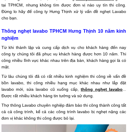
tại TPHCM, nhưng không tìm được đơn vị nào uy tín thi công.
Đừng lo hãy để công ty Hưng Thịnh xử lý vấn đề nghẹt Lavabo
cho bạn.
Thông nghẹt lavabo TPHCM Hưng Thịnh 10 năm kinh
nghiệm
Từ khi thành lập và cung cấp dịch vụ cho khách hàng đến nay
công ty chúng tôi đã phục vụ khách hàng được hơn 10 năm. Thi
công nhiều lĩnh vực khác nhau trên địa bàn, khách hàng gọi là có
mặt.
Từ lâu chúng tôi đã có rất nhiều kinh nghiệm thi công về vấn đề
bồn lavabo, thi công nhiều hạng mục khác nhau như lắp đặt
lavabo mới, sửa lavabo cũ xuống cấp,
thông nghẹt lavabo
...
Được rất nhiều khách hàng tin tưởng và sử dụng.
Thợ thông Lavabo chuyên nghiệp đảm bảo thi công thành công tất
cả cả công trình, kể cả các công trình lavabo bị nghẹt nặng các
đơn vị khác không thi công được bỏ lại.