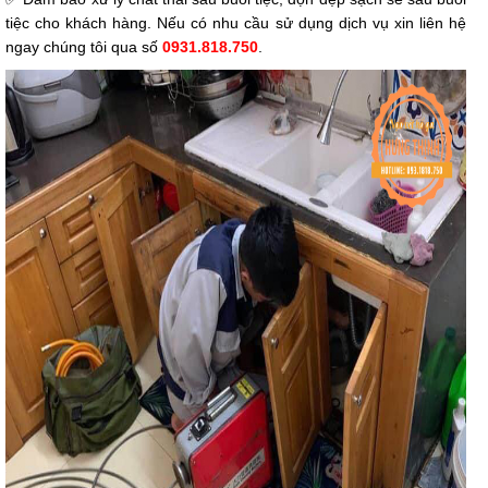
tiệc cho khách hàng. Nếu có nhu cầu sử dụng dịch vụ xin liên hệ
ngay chúng tôi qua số
0931.818.750
.