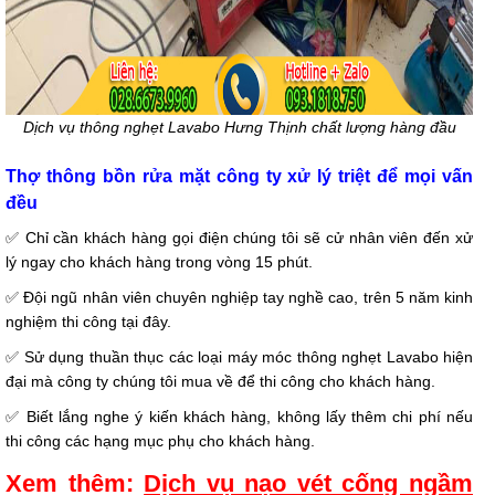
Dịch vụ thông nghẹt Lavabo Hưng Thịnh chất lượng hàng đầu
Thợ thông bồn rửa mặt công ty xử lý triệt để mọi vấn
đều
✅
Chỉ cần khách hàng gọi điện chúng tôi sẽ cử nhân viên đến xử
lý ngay cho khách hàng trong vòng 15 phút.
✅
Đội ngũ nhân viên chuyên nghiệp tay nghề cao, trên 5 năm kinh
nghiệm thi công tại đây.
✅
Sử dụng thuần thục các loại máy móc thông nghẹt Lavabo hiện
đại mà công ty chúng tôi mua về để thi công cho khách hàng.
✅
Biết lắng nghe ý kiến khách hàng, không lấy thêm chi phí nếu
thi công các hạng mục phụ cho khách hàng.
Xem thêm:
Dịch vụ nạo vét cống ngầm