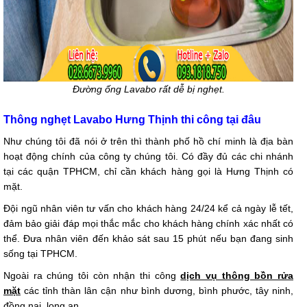
Đường ống Lavabo rất dễ bị nghẹt.
Thông nghẹt Lavabo Hưng Thịnh thi công tại đâu
Như chúng tôi đã nói ở trên thì thành phố hồ chí minh là địa bàn
hoạt động chính của công ty chúng tôi. Có đầy đủ các chi nhánh
tại các quận TPHCM, chỉ cần khách hàng gọi là Hưng Thịnh có
mặt.
Đội ngũ nhân viên tư vấn cho khách hàng 24/24 kể cả ngày lễ tết,
đảm bảo giải đáp mọi thắc mắc cho khách hàng chính xác nhất có
thể. Đưa nhân viên đến khảo sát sau 15 phút nếu bạn đang sinh
sống tại TPHCM.
Ngoài ra chúng tôi còn nhận thi công
dịch vụ thông bồn rửa
mặt
các tỉnh thàn lân cận như bình dương, bình phước, tây ninh,
đồng nai, long an...