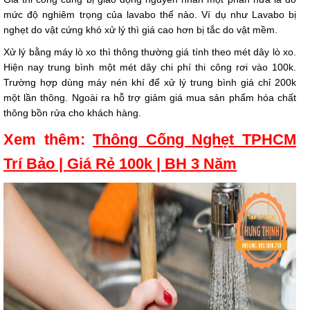
mức độ nghiêm trọng của lavabo thế nào. Ví dụ như Lavabo bị
nghẹt do vật cứng khó xử lý thì giá cao hơn bị tắc do vật mềm.
Xử lý bằng máy lò xo thì thông thường giá tính theo mét dây lò xo.
Hiện nay trung bình một mét dây chi phí thi công rơi vào 100k.
Trường hợp dùng máy nén khí để xử lý trung bình giá chỉ 200k
một lần thông. Ngoài ra hỗ trợ giảm giá mua sản phẩm hóa chất
thông bồn rửa cho khách hàng.
Xem thêm:
Thông Cống Nghẹt TPHCM
Trí Bảo | Giá Rẻ 100k | BH 3 Năm