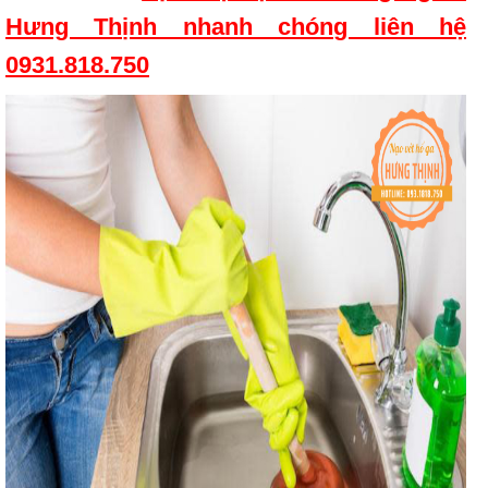
Hưng Thịnh nhanh chóng liên hệ
0931.818.750