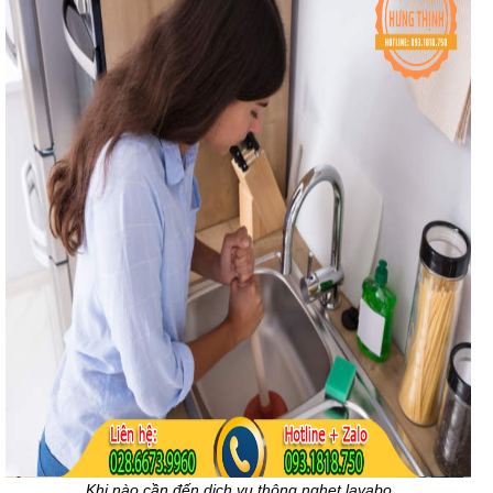
Khi nào cần đến dịch vụ thông nghẹt lavabo