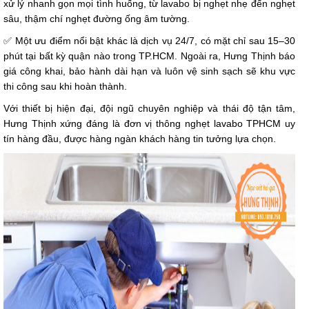
xử lý nhanh gọn mọi tình huống, từ lavabo bị nghẹt nhẹ đến nghẹt
sâu, thậm chí nghẹt đường ống âm tường.
✅
Một ưu điểm nổi bật khác là dịch vụ 24/7, có mặt chỉ sau 15–30
phút tại bất kỳ quận nào trong TP.HCM. Ngoài ra, Hưng Thịnh báo
giá công khai, bảo hành dài hạn và luôn vệ sinh sạch sẽ khu vực
thi công sau khi hoàn thành.
Với thiết bị hiện đại, đội ngũ chuyên nghiệp và thái độ tận tâm,
Hưng Thịnh xứng đáng là đơn vị thông nghẹt lavabo TPHCM uy
tín hàng đầu, được hàng ngàn khách hàng tin tưởng lựa chọn.