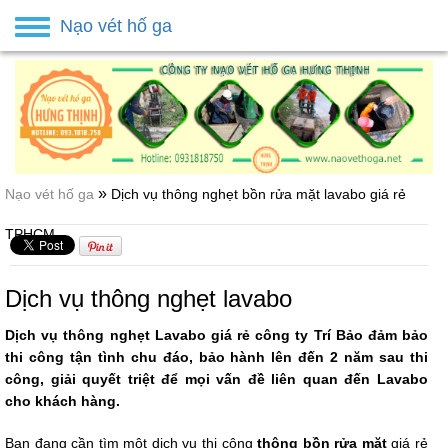
Nạo vét hố ga
Toggle
navigation
»
Nạo vét hố ga
Dịch vụ thông nghẹt bồn rửa mặt lavabo giá rẻ
TPHCM
Dịch vụ thông nghẹt lavabo
Dịch vụ thông nghẹt Lavabo giá rẻ công ty Trí Bảo đảm bảo
thi công tận tình chu đáo, bảo hành lên đến 2 năm sau thi
công, giải quyết triệt để mọi vấn đề liên quan đến Lavabo
cho khách hàng.
Bạn đang cần tìm một dịch vụ thi công
thông bồn rửa mặt
giá rẻ