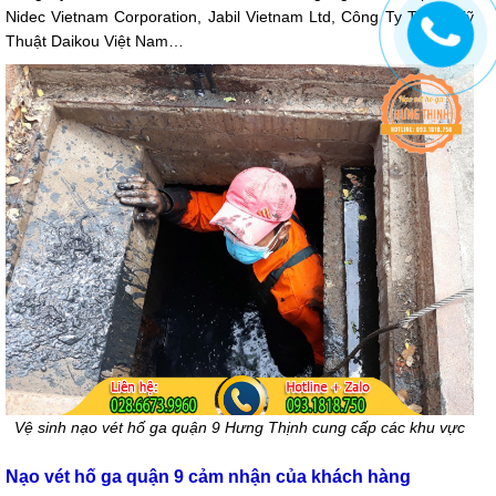
Nidec Vietnam Corporation, Jabil Vietnam Ltd, Công Ty TNHH Kỹ
Thuật Daikou Việt Nam…
Vệ sinh nạo vét hố ga quận 9 Hưng Thịnh cung cấp các khu vực
Nạo vét hố ga quận 9 cảm nhận của khách hàng