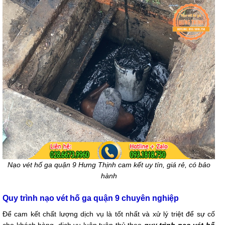
Nạo vét hố ga quận 9 Hưng Thịnh cam kết uy tín, giá rẻ, có bảo
hành
Quy trình nạo vét hố ga quận 9 chuyên nghiệp
Để cam kết chất lượng dịch vụ là tốt nhất và xử lý triệt để sự cố
cho khách hàng, dịch vụ luôn tuân thủ theo
quy trình nạo vét hố