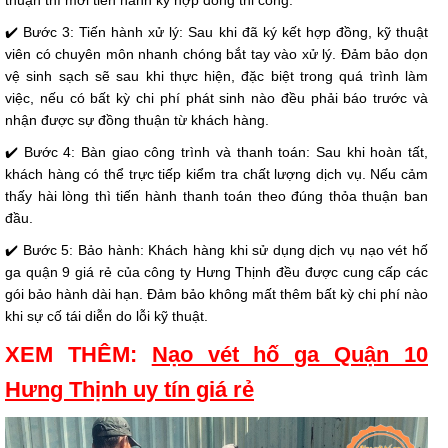
✔️ Bước 3: Tiến hành xử lý: Sau khi đã ký kết hợp đồng, kỹ thuật
viên có chuyên môn nhanh chóng bắt tay vào xử lý. Đảm bảo dọn
vệ sinh sạch sẽ sau khi thực hiện, đặc biệt trong quá trình làm
việc, nếu có bất kỳ chi phí phát sinh nào đều phải báo trước và
nhận được sự đồng thuận từ khách hàng.
✔️ Bước 4: Bàn giao công trình và thanh toán: Sau khi hoàn tất,
khách hàng có thể trực tiếp kiểm tra chất lượng dịch vụ. Nếu cảm
thấy hài lòng thì tiến hành thanh toán theo đúng thỏa thuận ban
đầu.
✔️ Bước 5: Bảo hành: Khách hàng khi sử dụng dịch vụ nạo vét hố
ga quận 9 giá rẻ của công ty Hưng Thịnh đều được cung cấp các
gói bảo hành dài hạn. Đảm bảo không mất thêm bất kỳ chi phí nào
khi sự cố tái diễn do lỗi kỹ thuật.
XEM THÊM:
Nạo vét hố ga Quận 10
Hưng Thịnh uy tín giá rẻ