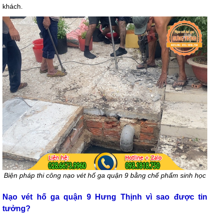
khách.
Biện pháp thi công nạo vét hố ga quận 9 bằng chế phẩm sinh học
Nạo vét hố ga quận 9 Hưng Thịnh vì sao được tin
tưởng?