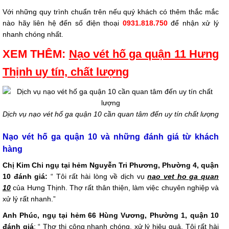
Với những quy trình chuẩn trên nếu quý khách có thêm thắc mắc
nào hãy liên hệ đến số điện thoại
0931.818.750
để nhận xử lý
nhanh chóng nhất.
XEM THÊM:
Nạo vét hố ga quận 11 Hưng
Thịnh uy tín, chất lượng
Dịch vụ nạo vét hố ga quận 10 cần quan tâm đến uy tín chất lượng
Nạo vét hố ga quận 10 và những đánh giá từ khách
hàng
Chị Kim Chi ngụ tại hẻm Nguyễn Tri Phương, Phường 4, quận
10 đánh giá:
“ Tôi rất hài lòng về dịch vụ
nao vet ho ga quan
10
của Hưng Thịnh. Thợ rất thân thiện, làm việc chuyên nghiệp và
xử lý rất nhanh.”
Anh Phúc, ngụ tại hẻm 66 Hùng Vương, Phường 1, quận 10
đánh giá
: “ Thợ thi công nhanh chóng, xử lý hiệu quả. Tôi rất hài