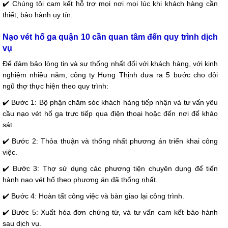
✔️ Chúng tôi cam kết hỗ trợ mọi nơi mọi lúc khi khách hàng cần
thiết, bảo hành uy tín.
Nạo vét hố ga quận 10 cần quan tâm đến quy trình dịch
vụ
Để đảm bảo lòng tin và sự thống nhất đối với khách hàng, với kinh
nghiệm nhiều năm, công ty Hưng Thịnh đưa ra 5 bước cho đội
ngũ thợ thực hiện theo quy trình:
✔️ Bước 1: Bộ phận chăm sóc khách hàng tiếp nhận và tư vấn yêu
cầu nạo vét hố ga trực tiếp qua điện thoại hoặc đến nơi để khảo
sát.
✔️ Bước 2: Thỏa thuận và thống nhất phương án triển khai công
việc.
✔️ Bước 3: Thợ sử dụng các phương tiện chuyên dụng để tiến
hành nạo vét hố theo phương án đã thống nhất.
✔️ Bước 4: Hoàn tất công việc và bàn giao lại công trình.
✔️ Bước 5: Xuất hóa đơn chứng từ, và tư vấn cam kết bảo hành
sau dịch vụ.