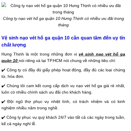
Công ty nạo vét hố ga quận 10 Hưng Thịnh có nhiều ưu đãi trong
tháng
Vệ sinh nạo vét hố ga quận 10 cần quan tâm đến uy tín
chất lượng
Hưng Thịnh là một trong những đơn vị
vệ sinh nạo vét hố ga
quận 10
nói riêng và tại TP.HCM nói chung về những tiêu chí:
✔️ Công ty có đầy đủ giấy phép hoạt động, đầy đủ các loại chứng
từ, hóa đơn.
✔️ Chúng tôi cam kết cung cấp dịch vụ nạo vét hố ga giá rẻ nhất,
luôn có nhiều chính sách ưu đãi cho khách hàng.
✔️ Đội ngũ thợ phục vụ nhiệt tình, có trách nhiệm và có kinh
nghiệm nhiều năm trong nghề.
✔️ Công ty phục vụ quý khách 24/7 vào tất cả các ngày trong tuần,
kể cả ngày nghỉ lễ.