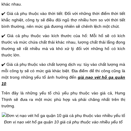
khác nhau.
✔️ Giá cả phụ thuộc vào thời tiết: Đối với những thời điểm thời tiết
khắc nghiệt, công ty sẽ điều đội ngũ thợ nhiều hơn so với thời tiết
bình thường, nên mức giá đương nhiên sẽ chênh lệch một chút.
✔️ Giá cả phụ thuộc vào kích thước của hố: Mỗi hố sẽ có kích
thước và mức chứa chất thải khác nhau, lượng chất thải lắng đọng
thường sẽ rất nhiều mà và khó xử lý đối với những hố có kích
thước lớn.
✔️ Giá cả phụ thuộc vào chất lượng dịch vụ: tùy vào chất lượng mà
mỗi công ty sẽ có mức giá khác biệt. Địa điểm để thi công cũng là
một trong những yếu tố ảnh hưởng đến
giá nạo vét hố ga quận
10
.
Trên đây là những yếu tố chủ yếu phụ thuộc vào giá cả, Hưng
Thịnh sẽ đưa ra một mức phù hợp và phải chăng nhất trên thị
trường.
Đơn vị nạo vét hố ga quận 10 giá cả phụ thuộc vào nhiều yếu tố