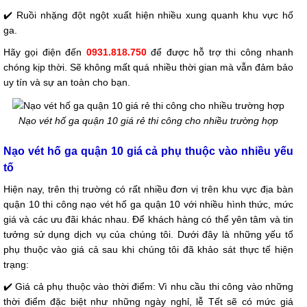
✔️ Ruồi nhặng đột ngột xuất hiện nhiều xung quanh khu vực hố
ga.
Hãy gọi điện đến
0931.818.750
để được hỗ trợ thi công nhanh
chóng kịp thời. Sẽ không mất quá nhiều thời gian mà vẫn đảm bảo
uy tín và sự an toàn cho bạn.
Nạo vét hố ga quận 10 giá rẻ thi công cho nhiều trường hợp
Nạo vét hố ga quận 10 giá cả phụ thuộc vào nhiều yếu
tố
Hiện nay, trên thị trường có rất nhiều đơn vị trên khu vực địa bàn
quận 10 thi công nạo vét hố ga quận 10 với nhiều hình thức, mức
giá và các ưu đãi khác nhau. Để khách hàng có thể yên tâm và tin
tưởng sử dụng dịch vụ của chúng tôi. Dưới đây là những yếu tố
phụ thuộc vào giá cả sau khi chúng tôi đã khảo sát thực tế hiện
trạng:
✔️ Giá cả phụ thuộc vào thời điểm: Vì nhu cầu thi công vào những
thời điểm đặc biệt như những ngày nghỉ, lễ Tết sẽ có mức giá