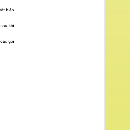
bắt hiện
 sau khi
Hoặc gọi