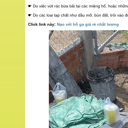
☛
Do việc vứt rác bừa bãi tại các miệng hố, hoặc những 
☛
Do các loại tạp chất như dầu mỡ, bùn đất, trôi vào 
Click link này:
Nạo vét hố ga giá rẻ chất lượng