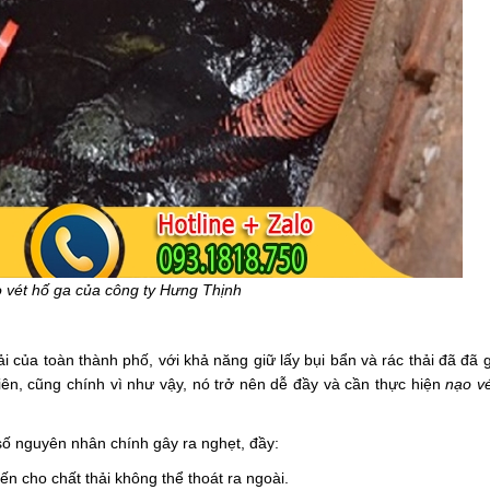
 vét hố ga của công ty Hưng Thịnh
ải của toàn thành phố, với khả năng giữ lấy bụi bẩn và rác thải đã đã 
iên, cũng chính vì như vậy, nó trở nên dễ đầy và cần thực hiện
nạo v
 số nguyên nhân chính gây ra nghẹt, đầy:
hiến cho chất thải không thể thoát ra ngoài.