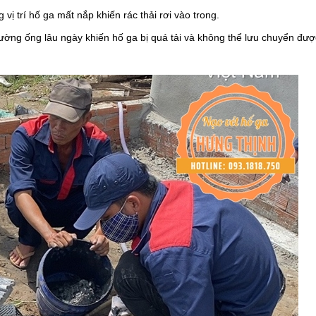
vị trí hố ga mất nắp khiến rác thải rơi vào trong.
đường ống lâu ngày khiến hố ga bị quá tải và không thể lưu chuyển đượ