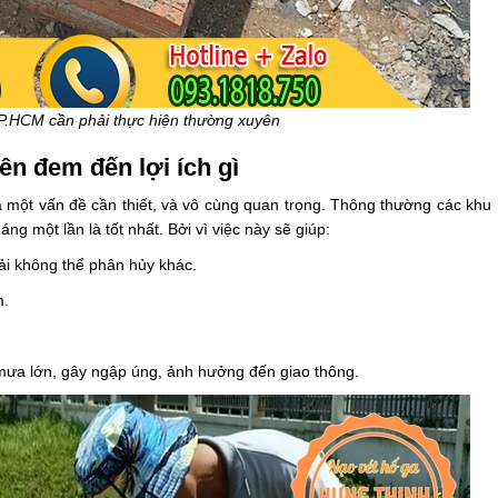
P.HCM cần phải thực hiện thường xuyên
ên đem đến lợi ích gì
à một vấn đề cần thiết, và vô cùng quan trọng. Thông thường các khu 
ng một lần là tốt nhất. Bởi vì việc này sẽ giúp:
hải không thể phân hủy khác.
m.
mưa lớn, gây ngập úng, ảnh hưởng đến giao thông.