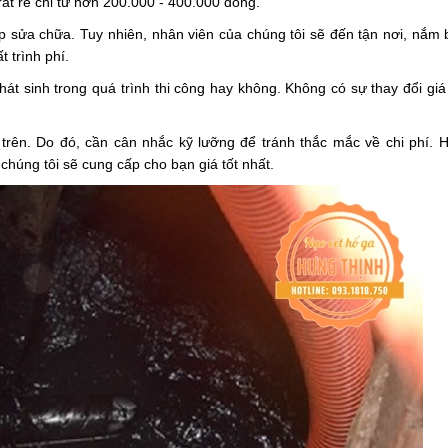
ất rẻ chỉ từ hơn 200.000 - 400.000 đồng.
ợp sửa chữa. Tuy nhiên, nhân viên của chúng tôi sẽ đến tận nơi, nắm 
t trình phí.
 phát sinh trong quá trình thi công hay không. Không có sự thay đổi giá
 trên. Do đó, cần cân nhắc kỹ lưỡng để tránh thắc mắc về chi phí. 
húng tôi sẽ cung cấp cho bạn giá tốt nhất.